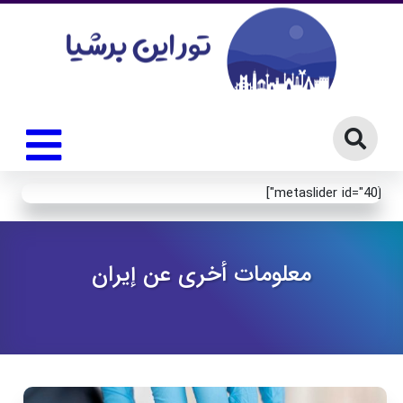
[metaslider id="40"]
معلومات أخرى عن إيران