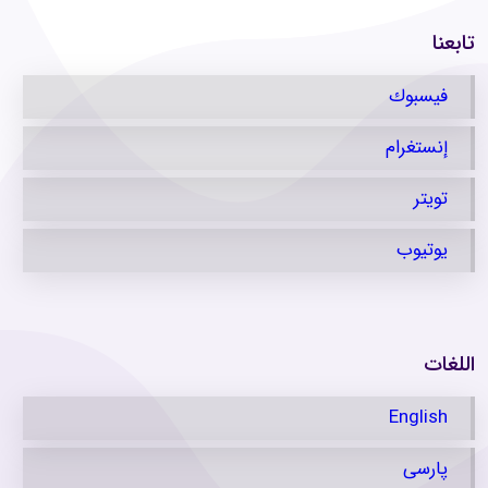
تابعنا
فيسبوك
إنستغرام
تویتر
يوتيوب
اللغات
English
پارسی