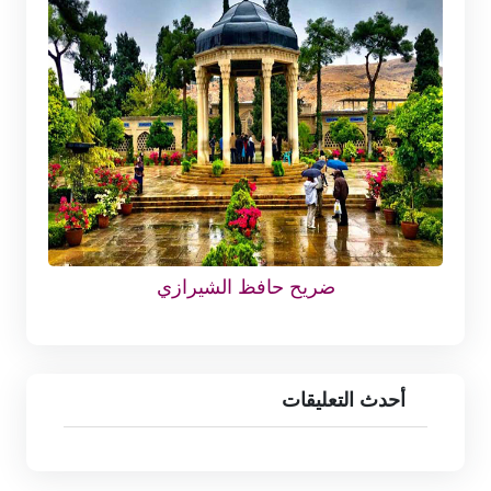
ضريح حافظ الشيرازي
أحدث التعليقات